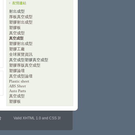
友情連結
射出成型
厚板真空成型
塑膠射出成型
塑膠板
真空成型
真空成型
塑膠射出成型
塑膠工廠
全球展覽資訊
真空成型
塑膠真空成型
塑膠厚版真空成型
塑膠論壇
真空成型論壇
Plastic sheet
ABS Sheet
Auto Parts
真空成型
塑膠板
Valid
XHTML 1.0
and
CSS 3
!
片