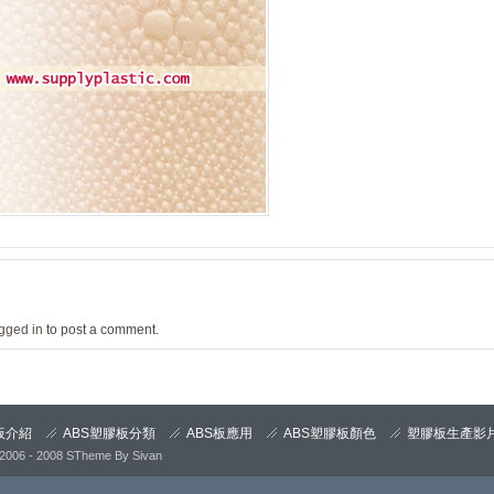
gged in
to post a comment.
板介紹
ABS塑膠板分類
ABS板應用
ABS塑膠板顏色
塑膠板生產影
2006 - 2008
STheme
By
Sivan