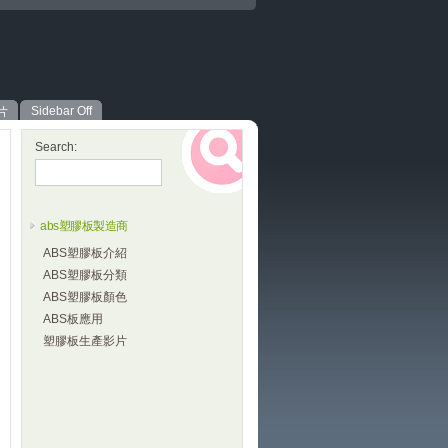
Sidebar Off
片
Search:
abs塑膠板製造商
ABS塑膠板介紹
ABS塑膠板分類
ABS塑膠板顏色
ABS板應用
塑膠板生產影片